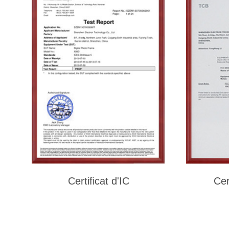
Certificat d'IC
Cer