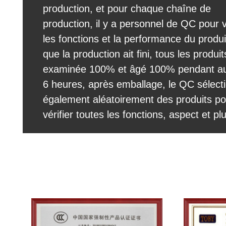
production, et pour chaque chaîne de
CONTRÔLE
production, il y a personnel de QC pour vé
DE
les fonctions et la performance du produi
QUALITÉ
que la production ait fini, tous les produi
examinée 100% et âgé 100% pendant a
CONTACTEZ-
6 heures, après emballage, le QC sélect
également aléatoirement des produits po
NOUS
vérifier toutes les fonctions, aspect et pl
DEMANDEZ
UNE
CITATION
SITEMAP