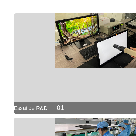
01
Essai de R&D