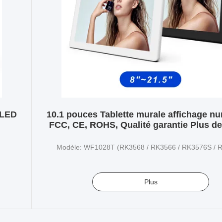
 LED
10.1 pouces Tablette murale affichage n
FCC, CE, ROHS, Qualité garantie Plus de
Personnalisable
Modèle: WF1028T (RK3568 / RK3566 / RK3576S / 
Plus