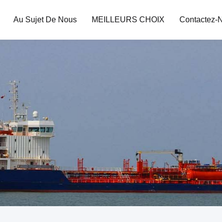
Au Sujet De Nous
MEILLEURS CHOIX
Contactez-