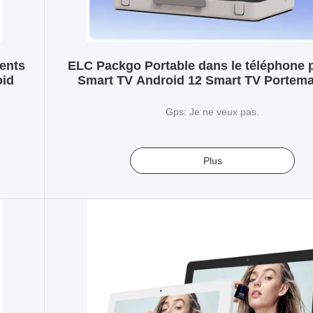
ents
ELC Packgo Portable dans le téléphone 
oid
Smart TV Android 12 Smart TV Portem
Gps: Je ne veux pas.
Plus