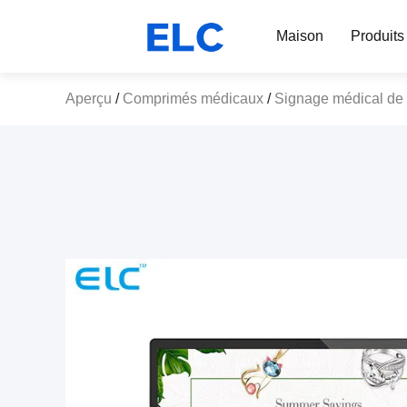
Maison
Produits
Aperçu
/
Comprimés médicaux
/
Signage médical de D