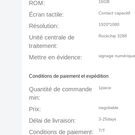
16GB
ROM:
Contact capacitif
Écran tactile:
1920*1080
Résolution:
Rockchip 3288
Unité centrale de
traitement:
signage numérique 
Mettre en évidence:
Conditions de paiement et expédition
1piece
Quantité de commande
min:
negotiable
Prix:
3-25days
Délai de livraison:
T/T
Conditions de paiement: