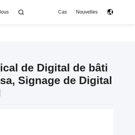
Nous
Cas
Nouvelles
al de Digital de bâti
sa, Signage de Digital
l