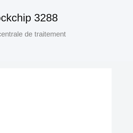
ckchip 3288
centrale de traitement