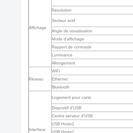
Résolution
Secteur actif
Affichage
Angle de visualisation
Mode d'affichage
Rapport de contraste
Luminance
Allongement
WiFi
Réseau
Ethernet
Bluetooth
Logement pour carte
Dispositif d'USB
Centre serveur d'USB
USB Hostx2
Interface
USB Hostx2