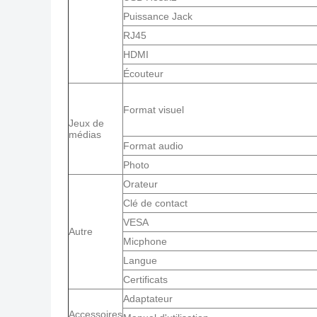
Puissance Jack
RJ45
HDMI
Écouteur
Format visuel
Jeux de
médias
Format audio
Photo
Orateur
Clé de contact
VESA
Autre
Micphone
Langue
Certificats
Adaptateur
Accessoires