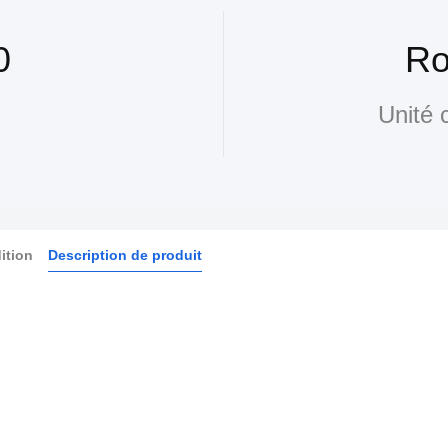
0
Ro
Unité 
ition
Description de produit