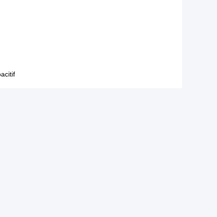
acitif