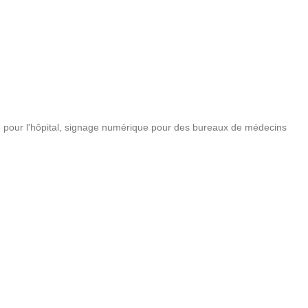
pour l'hôpital
,
signage numérique pour des bureaux de médecins