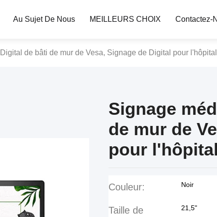
Au Sujet De Nous
MEILLEURS CHOIX
Contactez-
igital de bâti de mur de Vesa, Signage de Digital pour l'hôpital
Signage médic
de mur de Ve
pour l'hôpita
Noir
Couleur:
21,5"
Taille de