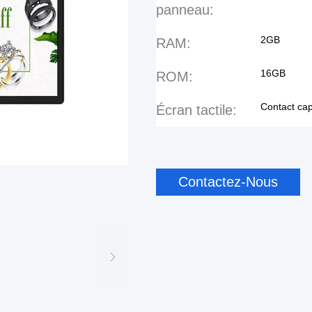
panneau:
2GB
RAM:
16GB
ROM:
Contact cap
Écran tactile:
Contactez-Nous