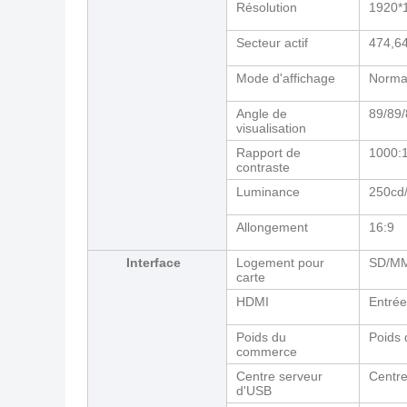
Résolution
1920*
Secteur actif
474,6
Mode d'affichage
Norma
Angle de
89/89/
visualisation
Rapport de
1000:
contraste
Luminance
250cd
Allongement
16:9
Interface
Logement pour
SD/M
carte
HDMI
Entré
Poids du
Poids
commerce
Centre serveur
Centre
d'USB