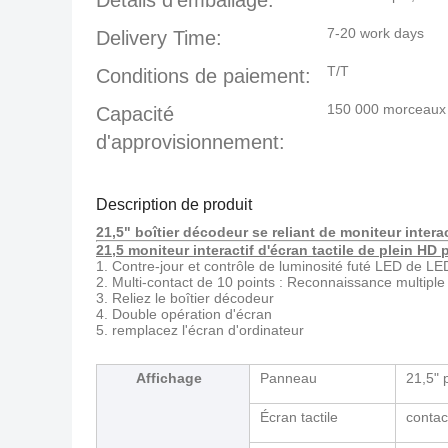
Détails d'emballage:
7-20 work days
Delivery Time:
T/T
Conditions de paiement:
150 000 morceaux
Capacité
d'approvisionnement:
Description de produit
21,5" boîtier décodeur se reliant de moniteur interac
21,5 moniteur interactif d'écran tactile de plein HD
1.
Contre-jour et contrôle de luminosité futé LED de LE
2. Multi-contact de 10 points : Reconnaissance multiple 
3. Reliez le boîtier décodeur
4. Double opération d'écran
5. remplacez l'écran d'ordinateur
Affichage
Panneau
21,5" 
Écran tactile
contac