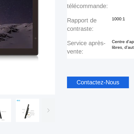
télécommande:
1000:1
Rapport de
contraste:
Centre d'ap
Service après-
libres, d'au
vente:
Contactez-Nous