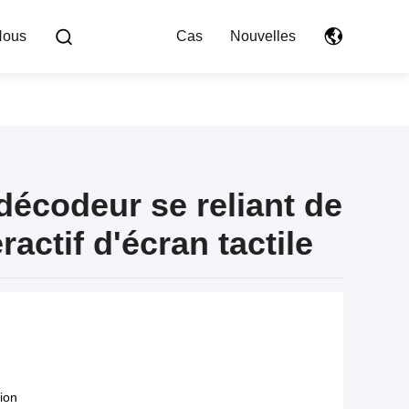
Nous
Cas
Nouvelles
 décodeur se reliant de
ractif d'écran tactile
tion