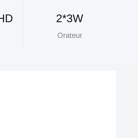
 HD
2*3W
Orateur