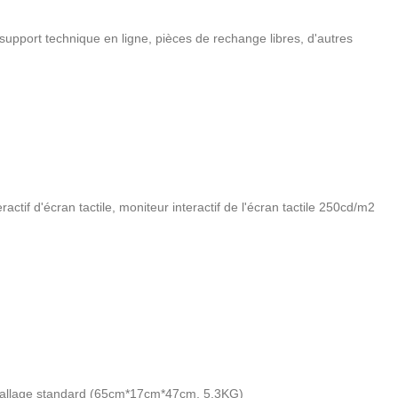
support technique en ligne, pièces de rechange libres, d'autres
ractif d'écran tactile
,
moniteur interactif de l'écran tactile 250cd/m2
mballage standard (65cm*17cm*47cm, 5.3KG)