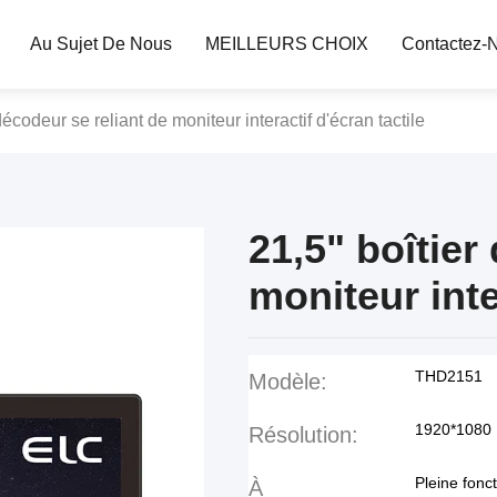
Au Sujet De Nous
MEILLEURS CHOIX
Contactez-
décodeur se reliant de moniteur interactif d'écran tactile
21,5" boîtier
moniteur inte
THD2151
Modèle:
1920*1080
Résolution:
Pleine fonc
À