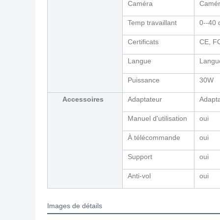
Caméra
Caméra
Temp travaillant
0--40 
Certificats
CE, F
Langue
Langu
Puissance
30W
Accessoires
Adaptateur
Adapta
Manuel d'utilisation
oui
À télécommande
oui
Support
oui
Anti-vol
oui
Images de détails