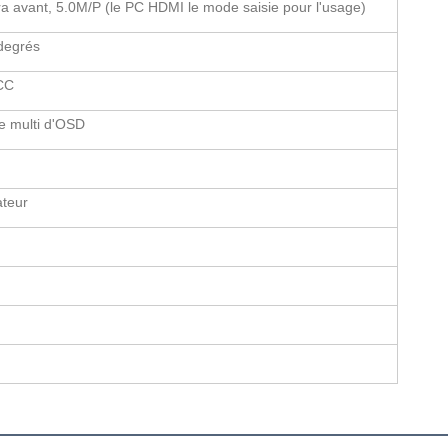
 avant, 5.0M/P (le PC HDMI le mode saisie pour l'usage)
degrés
CC
e multi d'OSD
teur