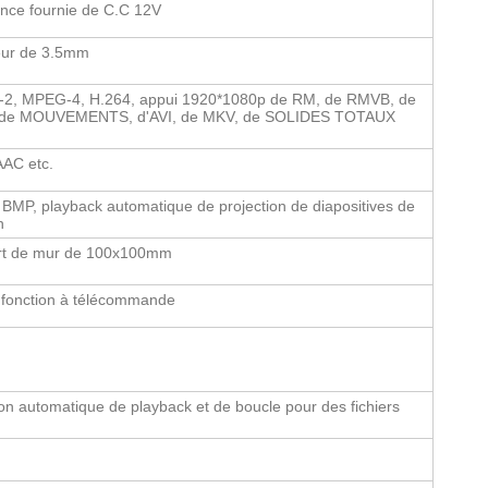
nce fournie de C.C 12V
eur de 3.5mm
2, MPEG-4, H.264, appui 1920*1080p de RM, de RMVB, de
de MOUVEMENTS, d'AVI, de MKV, de SOLIDES TOTAUX
AC etc.
BMP, playback automatique de projection de diapositives de
n
rt de mur de 100x100mm
 fonction à télécommande
on automatique de playback et de boucle pour des fichiers