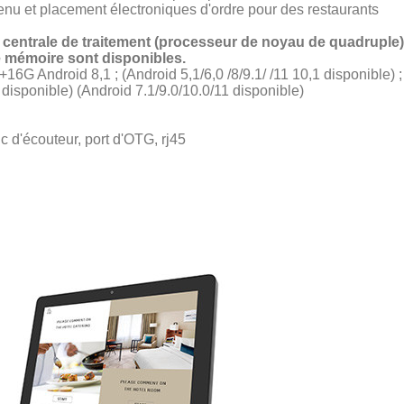
u et placement électroniques d'ordre pour des restaurants
 centrale de traitement (processeur de noyau de quadruple). 
e mémoire sont disponibles.
G Android 8,1 ; (Android 5,1/6,0 /8/9.1/ /11 10,1 disponible) ;
isponible) (Android 7.1/9.0/10.0/11 disponible)
ric d'écouteur, port d'OTG, rj45