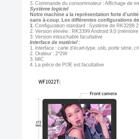
3. Commande du consommateur : Affichage de men
Système logiciel
Notre machine a la représentation forte d'unité
sans à-coup. Les différentes configurations d
1.
Configuration standard : Système de RK3288 2+16
2. Version élevée : RK3399 Android 9,0 (mémoire d
3. Version intouchable facultative
Interface de matériel :
1. Interface : carte d'écart-type, usb, porte série, c
2. Orateur : 2*2W
3. MIC
4. La pièce de POE est facultative