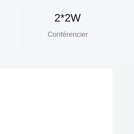
2*2W
Conférencier