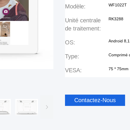
WF1022T
Modèle:
RK3288
Unité centrale
de traitement:
Android 8,1
OS:
Comprimé d
Type:
75 * 75mm
VESA:
Contactez-Nous