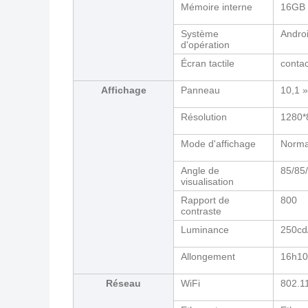
Mémoire interne
16GB
Système
Androi
d'opération
Écran tactile
contac
Affichage
Panneau
10,1 »
Résolution
1280*
Mode d'affichage
Norma
Angle de
85/85/
visualisation
Rapport de
800
contraste
Luminance
250cd
Allongement
16h10
Réseau
WiFi
802.1