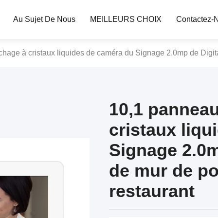
Au Sujet De Nous
MEILLEURS CHOIX
Contactez-
chage à cristaux liquides de caméra du Signage 2.0mp de Digita
10,1 panneau
cristaux liq
Signage 2.0m
de mur de po
restaurant