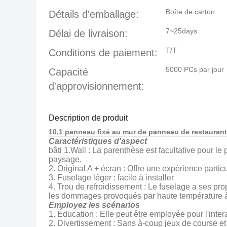
Boîte de carton
Détails d'emballage:
7~25days
Délai de livraison:
T/T
Conditions de paiement:
5000 PCs par jour
Capacité
d'approvisionnement:
Description de produit
10,1 panneau fixé au mur de panneau de restaurant 
Caractéristiques d'aspect
bâti 1.Wall : La parenthèse est facultative pour le
paysage.
2. Original A + écran : Offre une expérience part
3. Fuselage léger : facile à installer
4. Trou de refroidissement : Le fuselage a ses pro
les dommages provoqués par haute température à 
Employez les scénarios
1. Éducation : Elle peut être employée pour l'inter
2. Divertissement : Sans à-coup jeux de course et 