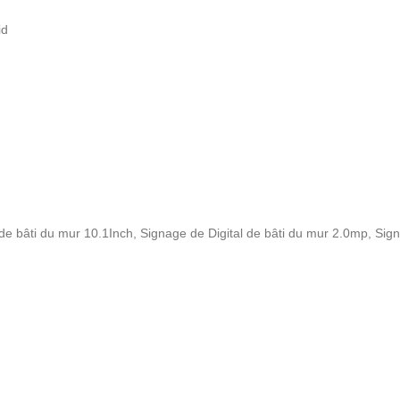
id
 de bâti du mur 10.1Inch
,
Signage de Digital de bâti du mur 2.0mp
,
Sign