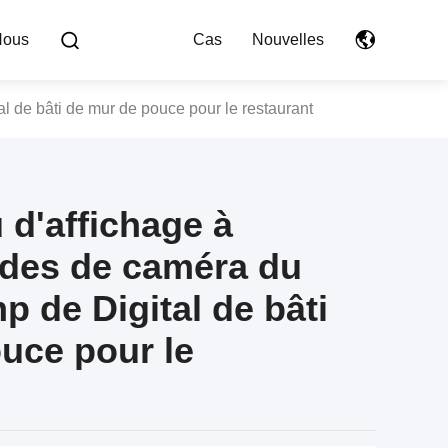
Nous
Cas
Nouvelles
l de bâti de mur de pouce pour le restaurant
 d'affichage à
uides de caméra du
p de Digital de bâti
uce pour le