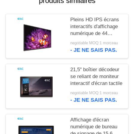
produits similaires
POLITIQUE
EN
Pleins HD IPS écrans
MATIÈRE
interactifs d'affichage
DE
numérique de 44
pouces pour la réunion
PROTECTION
negotiable MOQ:1 morceau
de bureau
- JE NE SAIS PAS.
DE
LA
21,5" boîtier décodeur
VIE
se reliant de moniteur
PRIVÉE
interactif d'écran tactile
negotiable MOQ:1 morceau
- JE NE SAIS PAS.
Affichage d'écran
numérique de bureau
de signage de 15,6