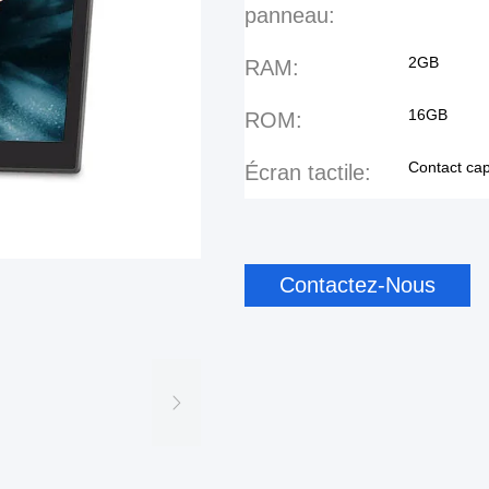
panneau:
2GB
RAM:
16GB
ROM:
Contact cap
Écran tactile:
Contactez-Nous