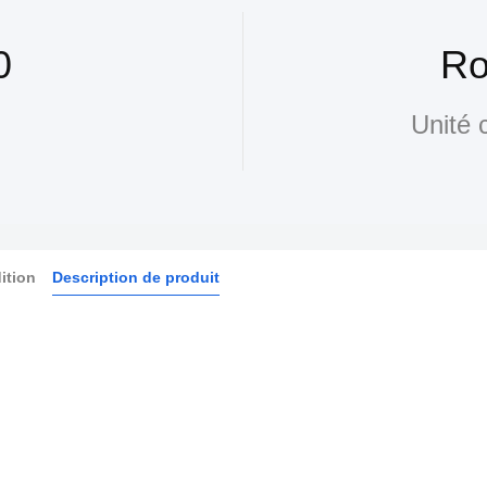
0
Ro
Unité 
ition
Description de produit