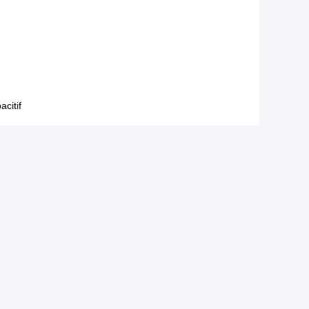
acitif