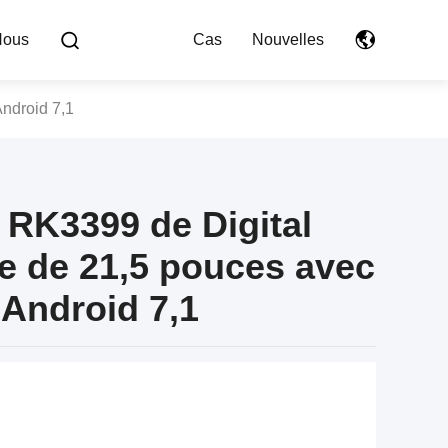
Nous
Cas
Nouvelles
Android 7,1
 RK3399 de Digital
le de 21,5 pouces avec
'Android 7,1