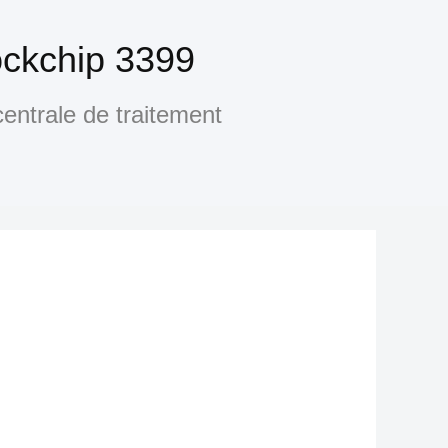
ckchip 3399
centrale de traitement