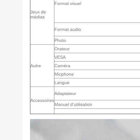
Format visuel
Jeux de
médias
Format audio
Photo
Orateur
VESA
Autre
Caméra
Micphone
Langue
Adaptateur
Accessoires
Manuel d'utilisation