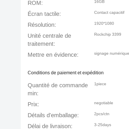
16GB
ROM:
Contact capacitif
Écran tactile:
1920*1080
Résolution:
Rockchip 3399
Unité centrale de
traitement:
signage numérique 
Mettre en évidence:
Conditions de paiement et expédition
1piece
Quantité de commande
min:
negotiable
Prix:
2pcs/ctn
Détails d'emballage:
3-25days
Délai de livraison: