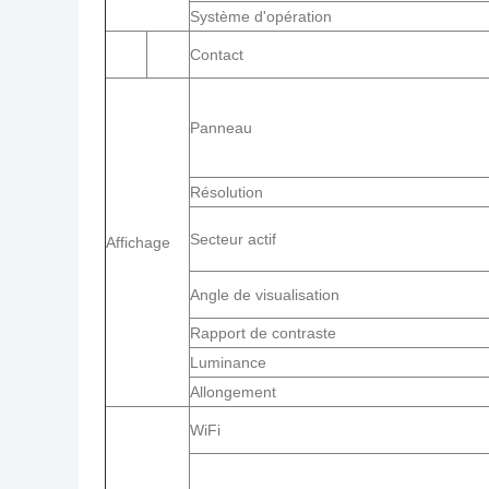
Système d'opération
Contact
Panneau
Résolution
Secteur actif
Affichage
Angle de visualisation
Rapport de contraste
Luminance
Allongement
WiFi