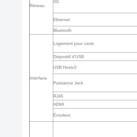
3G
Réseau
Ethernet
Bluetooth
Logement pour carte
Dispositif d'USB
USB Hostx3
Interface
Puissance Jack
RJ45
HDMI
Écouteur