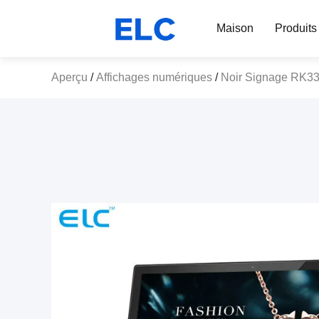
Maison
Produits
Aperçu
/
Affichages numériques
/
Noir Signage RK3399