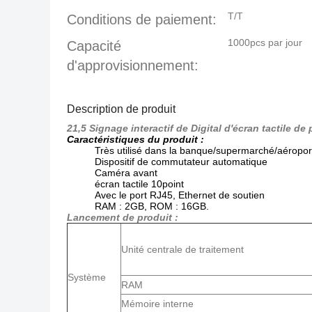
T/T
Conditions de paiement:
1000pcs par jour
Capacité
d'approvisionnement:
Description de produit
21,5 Signage interactif de Digital d'écran tactile 
Caractéristiques du produit :
Très utilisé dans la banque/supermarché/aéroport
Dispositif de commutateur automatique
Caméra avant
écran tactile 10point
Avec le port RJ45,
Ethernet de soutien
RAM : 2GB, ROM : 16GB.
Lancement de produit :
Unité centrale de traitement
Système
RAM
Mémoire interne