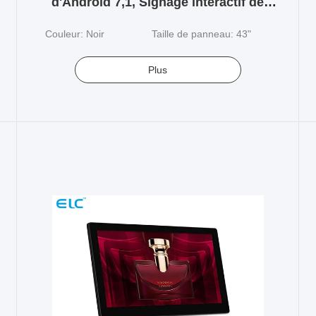
d'Android 7,1, Signage interactif de
Digital
Couleur: Noir
Taille de panneau: 43"
Plus