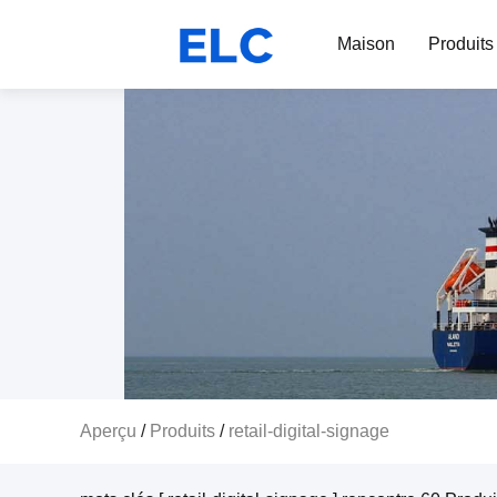
Maison
Produits
Aperçu
/
Produits
/
retail-digital-signage