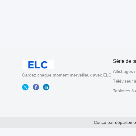
Série de p
Affichages 
Gardez chaque moment merveilleux avec ELC
Téléviseur i
Tablettes à
Conçu par département