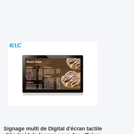
Signage multi de Digital d'écran tactile