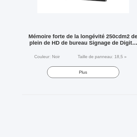
Mémoire forte de la longévité 250cdm2 d
plein de HD de bureau Signage de Digital
grande
Couleur: Noir
Taille de panneau: 18,5 »
Plus