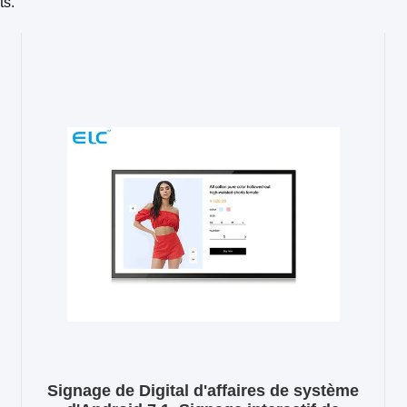
ts.
Signage de Digital d'affaires de système