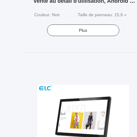
vente au détail d'utilisation, Android a
basé le Signage de Digital
Couleur: Noir
Taille de panneau: 15,6 »
Plus