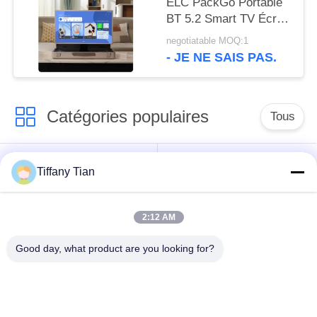
ELC PackGo Portable
BT 5.2 Smart TV Écran
tactile télévision haute
negotiatable MOQ:1
définition
- JE NE SAIS PAS.
Catégories populaires
Tous
Affichages
Solutions d'affichage
Tiffany Tian
numériques
pour restaurants
2:12 AM
Affichage à écran
Téléviseur intelligent
tactile
Good day, what product are you looking for?
Tablettes à éclairage
Comprimés médicaux
de bord