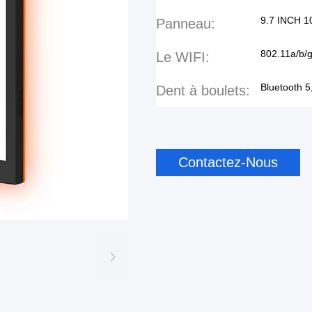
9.7 INCH 10
Panneau:
802.11a/b/g
Le WIFI:
Bluetooth 5
Dent à boulets:
Contactez-Nous