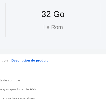
32 Go
Le Rom
ition
Description de produit
s de contrôle
noyau quadripartite A55
 de touches capacitives