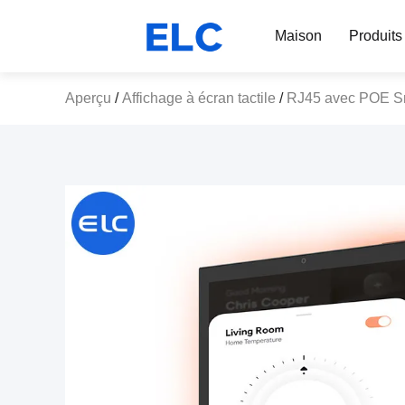
Maison
Produits
Aperçu
/
Affichage à écran tactile
/
RJ45 avec POE Sma