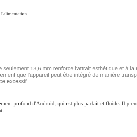
l'alimentation.
.
seulement 13,6 mm renforce l'attrait esthétique et à la 
lement que l'appareil peut être intégré de manière tran
ce excessif
ent profond d'Android, qui est plus parfait et fluide. Il pre
t.