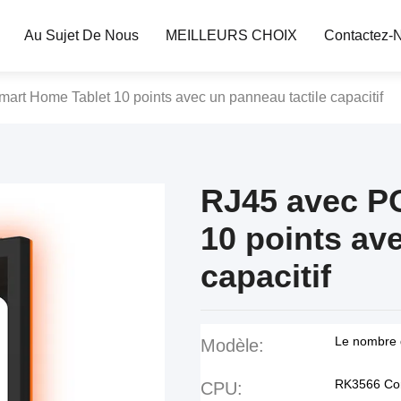
Au Sujet De Nous
MEILLEURS CHOIX
Contactez-
rt Home Tablet 10 points avec un panneau tactile capacitif
RJ45 avec P
10 points av
capacitif
Le nombre d
Modèle:
RK3566 Cor
CPU: