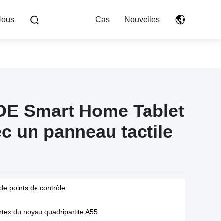
Nous
Cas
Nouvelles
OE Smart Home Tablet
ec un panneau tactile
e points de contrôle
tex du noyau quadripartite A55