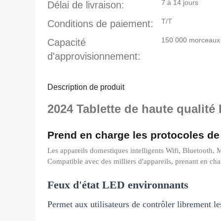
7 à 14 jours
Délai de livraison:
T/T
Conditions de paiement:
150 000 morceaux
Capacité
d'approvisionnement:
Description de produit
2024 Tablette de haute qualité
Prend en charge les protocoles de 
Les appareils domestiques intelligents Wifi, Bluetooth,
Compatible avec des milliers d'appareils, prenant en char
Feux d'état LED environnants
Permet aux utilisateurs de contrôler librement le