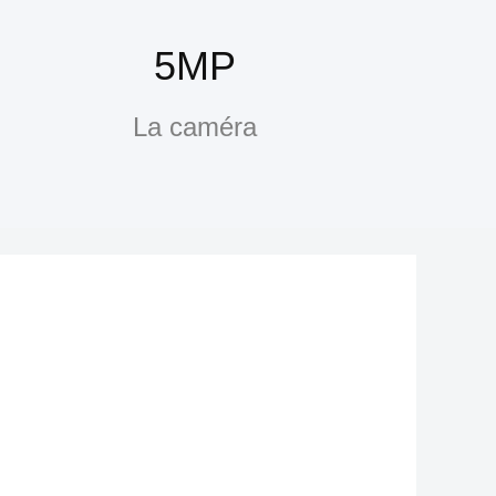
5MP
La caméra