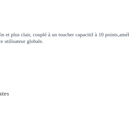
fin et plus clair, couplé à un toucher capacitif à 10 points,améli
e utilisateur globale.
ates